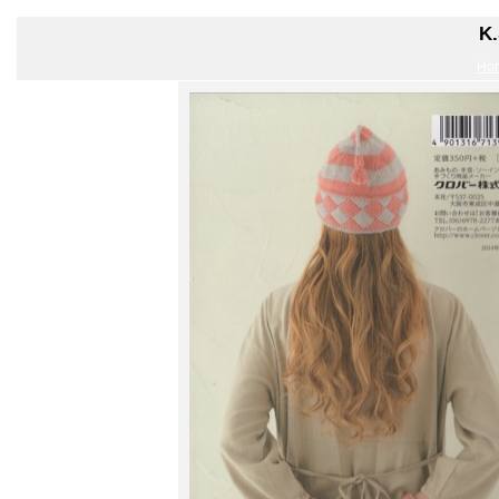
K.
Ho