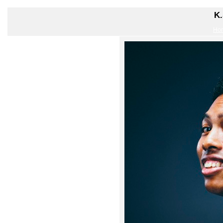
K.
Ho