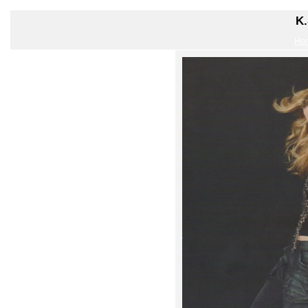
K.
Ho